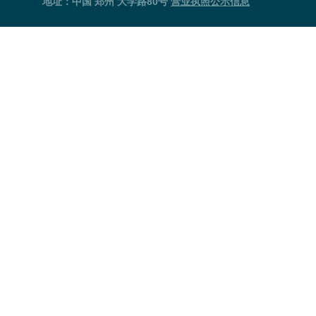
地址：中国 郑州 大学路80号
营业执照公示信息