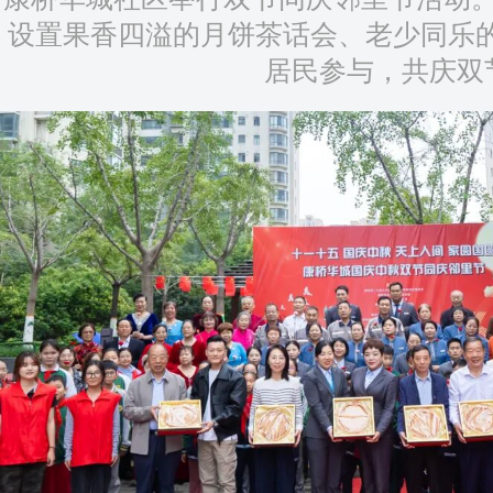
设置果香四溢的月饼茶话会、老少同乐的
居民参与，共庆双