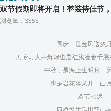
双节假期即将开启！整装待佳节
浏览量：3353
国庆，是金风送爽
万家灯火共辉煌也是红旗漫卷千层
中秋，是海上生明月，
也是岩花落又开，山
双节相遇
康桥悦生活用臻心