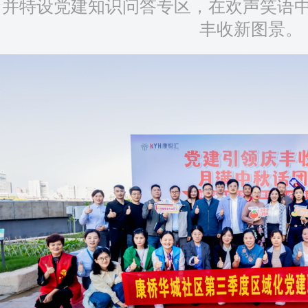
并特设党建知识问答专区，在欢声笑语
丰收新图景。