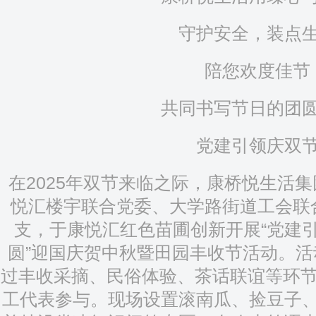
守护安全，装点
陪您欢度佳节
共同书写节日的团
党建引领庆双
在2025年双节来临之际，康桥悦生活
悦汇楼宇联合党委、大学路街道工会联
支，于康悦汇红色苗圃创新开展“党建
圆”迎国庆贺中秋暨田园丰收节活动。
过丰收采摘、民俗体验、茶话联谊等环节
工代表参与。现场设置滚南瓜、捡豆子