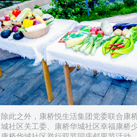
除此之外，康桥悦生活集团党委联合康
城社区关工委、康桥华城社区幸福康桥
康桥华城社区举行双节同庆邻里节活动