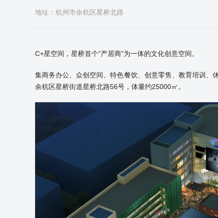
地址：杭州市余杭区星桥北路
C+星空间，星桥首个“产居商”为一体的文化创意空间。
集商务办公、众创空间、特色餐饮、创意零售、教育培训、
余杭区星桥街道星桥北路56号，体量约25000㎡。