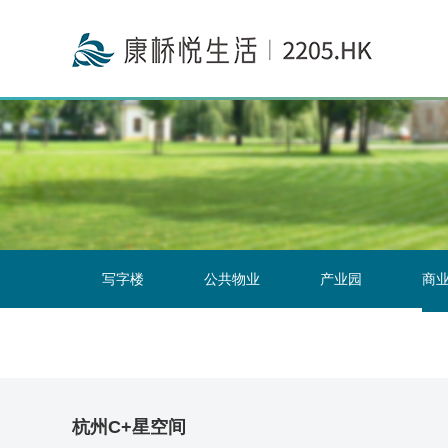
投资者关系联络
写字楼
公共物业
产业园
商
杭州C+星空间