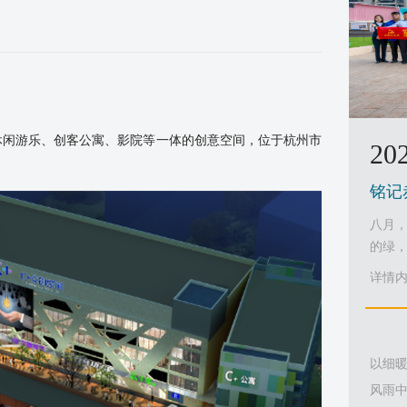
休闲游乐、创客公寓、影院等一体的创意空间，位于杭州市
202
铭记
八月
的绿，
详情内容
以细
风雨